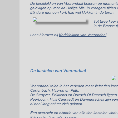
De kerkklokken van Voerendaal beieren op momenten
gelovigen op voor de Heilige Mis. In vroegere tijde
Elk dorp met een kerk had wel klokken in de toren.
Tot twee keer 
In de Franse t
Lees hierover bij
Kerkklokken van Voerendaal
De kastelen van Voerendaal
Voerendaal telde in het verleden maar liefst tien kast
Cortenbach, Haeren en Puth.
De Struyver, Prikkenis en Driesch Of Dreesch ligge
Peerboom, Huis Cunraedt en Dammerscheit zijn verd
al heel lang achter zich gelaten.
Een overzicht en historie van alle tien kastelen vind
Kijk onder
Thema's, kastelen.