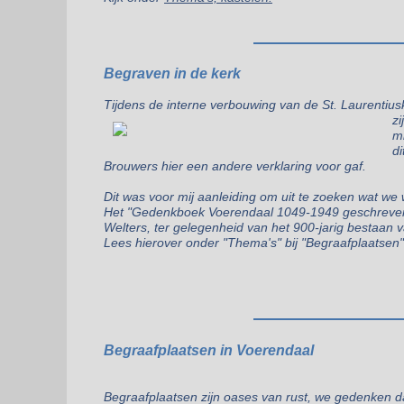
Begraven in de kerk
Tijdens de interne verbouwing van de St. Laurentiusk
z
m
di
Brouwers hier een andere verklaring voor gaf.
Dit was voor mij aanleiding om uit te zoeken wat we
Het "
Gedenkboek Voerendaal 1049-1949
geschreven
Welters, ter gelegenheid van het 900-jarig bestaan va
Lees hierover onder "Thema's" bij "Begraafplaatsen"
Begraafplaatsen in Voerendaal
Begraafplaatsen zijn oases van rust, we gedenken 