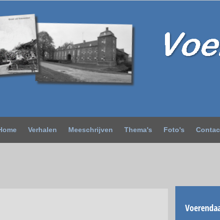
Home
Verhalen
Meeschrijven
Thema's
Foto's
Contac
Voerendaa