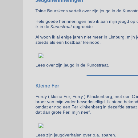
Jeugdherinneringen
Toine Beurskens vertelt over zijn jeugd in de Kunostr
Hele goede herinneringen heb ik aan mijn jeugd op 
ik in de
Kunostroat
opgroeide.
Al woon ik al enige jaren niet meer in Limburg, mijn 
steeds als een kostbaar kleinood.
Lees over zijn
jeugd in de Kunostraat.
Kleine Fer
Ferdy ( kleine Fer, Ferry ) Klinckenberg, met een C 
broer van mijn vader bewerkstelligd. Ik stond bekend
omdat er nog een Fer klinkenberg in dezelfde stra
dat dan grote Fer, mijn neef.
Lees zijn
jeugdverhalen over o.a. sparen.