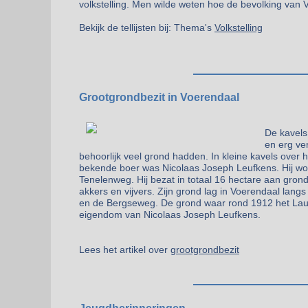
volkstelling. Men wilde weten hoe de bevolking van
Bekijk de tellijsten bij: Thema's
Volkstelling
Grootgrondbezit in Voerendaal
De kavels
en erg ve
behoorlijk veel grond hadden. In kleine kavels ove
bekende boer was Nicolaas Joseph Leufkens. Hij wo
Tenelenweg. Hij bezat in totaal 16 hectare aan gro
akkers en vijvers. Zijn grond lag in Voerendaal la
en de Bergseweg. De grond waar rond 1912 het Lau
eigendom van Nicolaas Joseph Leufkens.
Lees het artikel over
grootgrondbezit