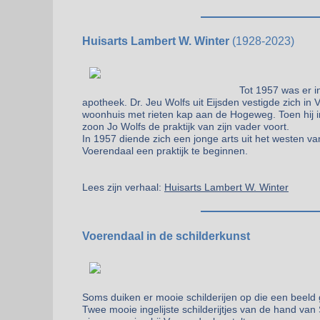
Huisarts Lambert W. Winter
(1928-2023)
Tot 1957 was er i
apotheek. Dr. Jeu Wolfs uit Eijsden vestigde zich in 
woonhuis met rieten kap aan de Hogeweg. Toen hij in 
zoon Jo Wolfs de praktijk van zijn vader voort.
In 1957 diende zich een jonge arts uit het westen v
Voerendaal een praktijk te beginnen.
Lees zijn verhaal:
Huisarts Lambert W. Winter
Voerendaal in de schilderkunst
Soms duiken er mooie schilderijen op die een beeld 
Twee mooie ingelijste schilderijtjes van de hand va